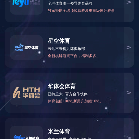
一、充电概述：
KC系列充电机主要由隔寓变压器、桥式整流器和自动充电控制电
路组成，充电电流无极调节，该机具有结构简单，使用方便，体积
小等特点。
二、充电流程：
蓄电池初始充电时采用恒流充电梭式，同时检测充电电压，当蓄电
池按设定 的电流充电，充电即将充满时充电机自动转为恒压充电模