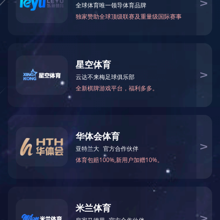
专业生产单、三相变压器，稳压器，调压器，电抗器，充电
器，逆变器，电机启动柜等产品
上一页：专业生产单、三相变压器，稳压器，调压器，电抗器，充
电器，逆变器，电机启动柜等产品
下一页：公司在注重产品开发、研制的同时，不断加强质量管理
Copyright © 2018 开云官方网页版 All rights Reserved 版权所有 未经许可不得
使用、转载、摘编。
微网站首页
关于我们
产品中心
荣誉资质
厂区设备
人才招聘
新闻中心
销售网点