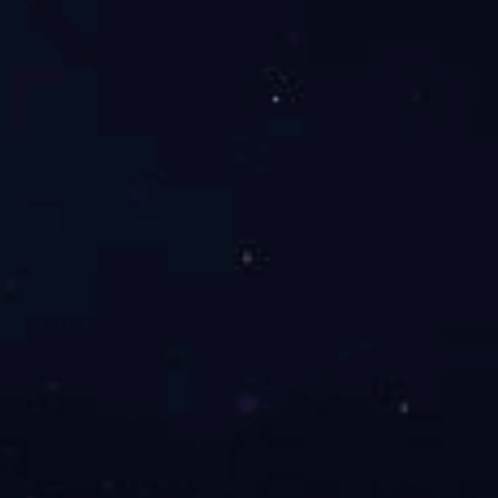
热烈祝贺开云官方网页版的官方网站正式开通！
查看更多 +
热烈祝贺开云官方网页版的官方网站正式…
公司在注重产品开发、研制的同时，不断加强质量…
专业生产单、三相变压器，稳压器，调压器，电抗…
公司拥有硅钢片自动冲剪线，全自动数控平绕机..…
开云官方网页版自创建以来，一直坚持以…
销售网点