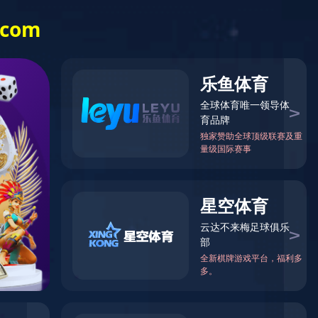
设为主页
添加收藏
地址导航
闻中心
销售网点
开云(中国)