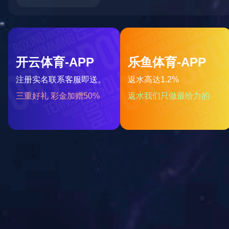
开云官方网页版自创建以来，一直坚持不断开发，创新产品
公司拥有硅钢片自动冲剪线，全自动数控平绕机、箔绕机、
公司简介
荣誉资质
在新的世纪里，兰宇公司坚持以“专业成就品质、
公司秉承“
服务铸造竞争力”为理念，致力于新产品、新技
荣获多项荣
术、新工艺的不断创新和开拓。
查看更多
查看更多 +