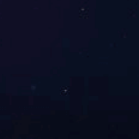
抗…
专业生产单、三相变压器，稳压器，调压器，电抗器，
充电器，逆变器，电机启动柜等产品
查看更多 +
专业生产单、三相变压器，稳压器，调压器，电抗…
专业生产单、三相变压器，稳压器，调压器，电抗…
公司在注重产品开发、研制的同时，不断加强质量…
公司在注重产品开发、研制的同时，不断加强质量…
经营宗
公司在注重产品开发、研制的同时，不断加强质量…
客户反馈