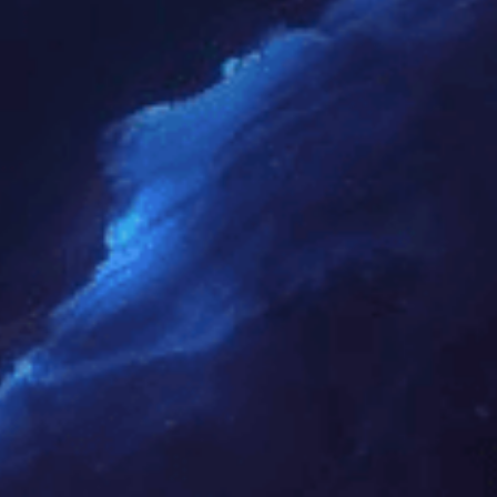
产品类别：
电抗器
产品名称：KSG系列输入电抗器