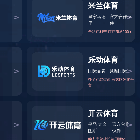
查看更多 +