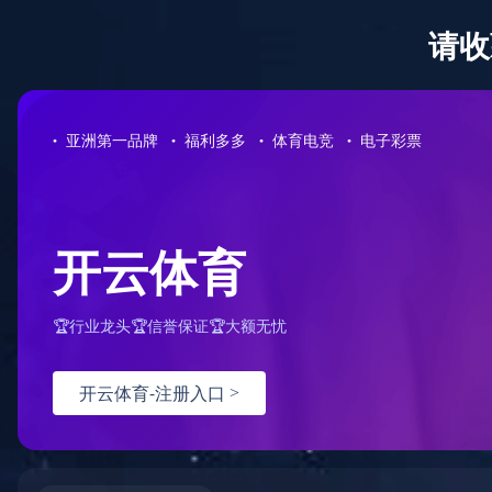
欢迎来到
开云官方网页版
的官方网站！
网站首页
关于我们
产品